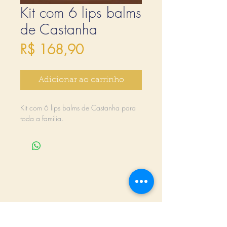
Kit com 6 lips balms
de Castanha
Preço
R$ 168,90
Adicionar ao carrinho
Kit com 6 lips balms de Castanha para
toda a família.