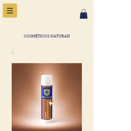
COSMÉTICOS NATURAIS
o segredo da beleza está na natureza