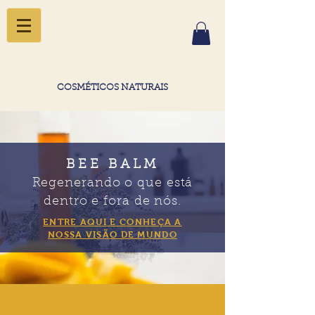
COSMÉTICOS NATURAIS
o segredo da beleza está na natureza
BEE BALM
Regenerando o que está
dentro e fora de nós.
ENTRE AQUI E CONHEÇA A
NOSSA VISÃO DE MUNDO