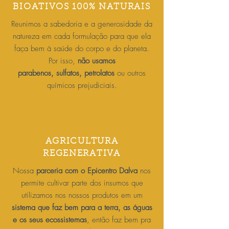
BIOATIVOS 100% NATURAIS
Reunimos a sabedoria e a generosidade da
natureza em cada formulação para que ela
faça bem à saúde do corpo e do planeta.
Por isso,
não usamos
parabenos, sulfatos, petrolatos
ou outros
químicos prejudiciais.
AGRICULTURA
REGENERATIVA
Nossa
parceria com o Epicentro Dalva
nos
permite cultivar parte dos insumos que
utilizamos nos nossos produtos em um
sistema que faz bem para a terra, as águas
e os seus ecossistemas
, então faz bem pra