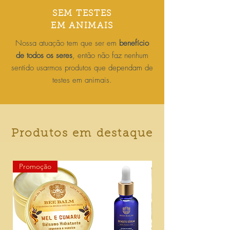
SEM TESTES
EM ANIMAIS
Nossa atuação tem que ser em
benefício
de todos os seres
, então não faz nenhum
sentido usarmos produtos que dependam de
testes em animais.
Produtos em destaque
Promoção