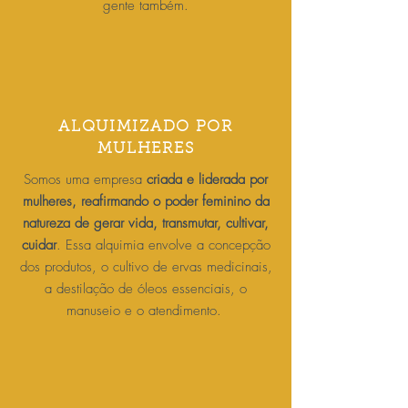
gente também.
ALQUIMIZADO POR
MULHERES
Somos uma empresa
criada e liderada por
mulheres, reafirmando o poder feminino da
natureza de gerar vida, transmutar, cultivar,
cuidar
. Essa alquimia envolve a concepção
dos produtos, o cultivo de ervas medicinais,
a destilação de óleos essenciais, o
manuseio e o atendimento.