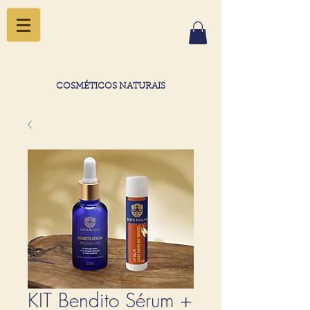
COSMÉTICOS NATURAIS
o segredo da beleza está na natureza
KIT Bendito Sérum +