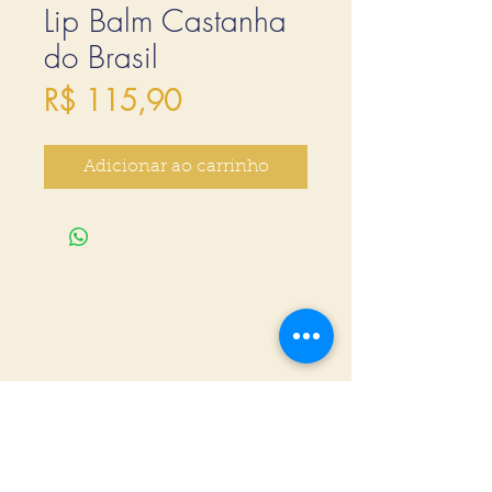
Lip Balm Castanha
do Brasil
Preço
R$ 115,90
Adicionar ao carrinho