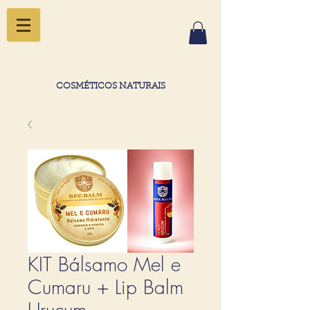
COSMÉTICOS NATURAIS
o segredo da beleza está na natureza
KIT Bálsamo Mel e
Cumaru + Lip Balm
Urucum