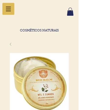
COSMÉTICOS NATURAIS
o segredo da beleza está na natureza